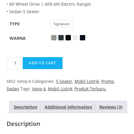
• All Wheel Drive | AER (All Electric Range)
• Sedan 5 Seater
TYPE
Signature
WARNA
ADD TO CART
SKU:
Ioniq-6
Categories:
5 Seater
,
Mobil Listrik
,
Promo
,
Sedan
Tags:
Ioniq 6
,
Mobil Listrik
,
Produk Terbaru
Description
Additional information
Reviews (3)
Description