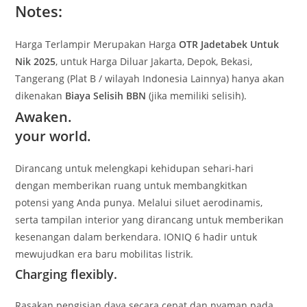
Notes:
Harga Terlampir Merupakan Harga
OTR Jadetabek Untuk
Nik 2025
, untuk Harga Diluar Jakarta, Depok, Bekasi,
Tangerang (Plat B / wilayah Indonesia Lainnya) hanya akan
dikenakan
Biaya Selisih BBN
(jika memiliki selisih).
Awaken.
your world.
Dirancang untuk melengkapi kehidupan sehari-hari
dengan memberikan ruang untuk membangkitkan
potensi yang Anda punya. Melalui siluet aerodinamis,
serta tampilan interior yang dirancang untuk memberikan
kesenangan dalam berkendara. IONIQ 6 hadir untuk
mewujudkan era baru mobilitas listrik.
Charging flexibly.
Rasakan pengisian daya secara cepat dan nyaman pada