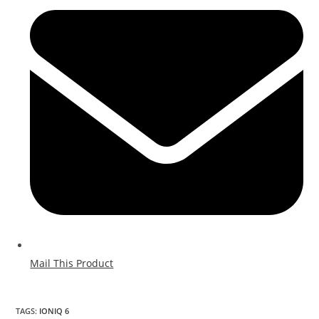
Mail This Product
TAGS
:
IONIQ 6