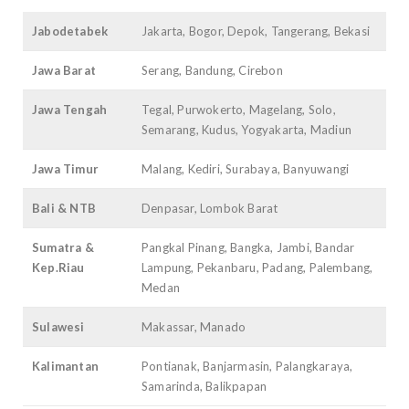
Jabodetabek
Jakarta, Bogor, Depok, Tangerang, Bekasi
Jawa Barat
Serang, Bandung, Cirebon
Jawa Tengah
Tegal, Purwokerto, Magelang, Solo,
Semarang, Kudus, Yogyakarta, Madiun
Jawa Timur
Malang, Kediri, Surabaya, Banyuwangi
Bali & NTB
Denpasar, Lombok Barat
Sumatra &
Pangkal Pinang, Bangka, Jambi, Bandar
Kep.Riau
Lampung, Pekanbaru, Padang, Palembang,
Medan
Sulawesi
Makassar, Manado
Kalimantan
Pontianak, Banjarmasin, Palangkaraya,
Samarinda, Balikpapan