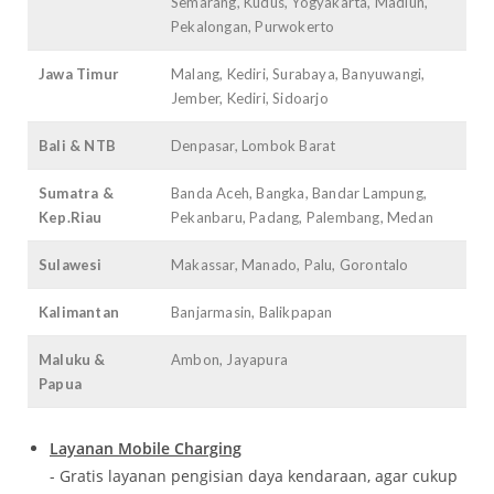
Semarang, Kudus, Yogyakarta, Madiun,
Pekalongan, Purwokerto
Jawa Timur
Malang, Kediri, Surabaya, Banyuwangi,
Jember, Kediri, Sidoarjo
Bali & NTB
Denpasar, Lombok Barat
Sumatra &
Banda Aceh, Bangka, Bandar Lampung,
Kep.Riau
Pekanbaru, Padang, Palembang, Medan
Sulawesi
Makassar, Manado, Palu, Gorontalo
Kalimantan
Banjarmasin, Balikpapan
Maluku &
Ambon, Jayapura
Papua
Layanan Mobile Charging
- Gratis layanan pengisian daya kendaraan, agar cukup