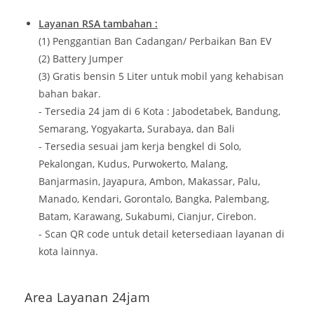
Layanan RSA tambahan :
(1) Penggantian Ban Cadangan/ Perbaikan Ban EV
(2) Battery Jumper
(3) Gratis bensin 5 Liter untuk mobil yang kehabisan
bahan bakar.
- Tersedia 24 jam di 6 Kota : Jabodetabek, Bandung,
Semarang, Yogyakarta, Surabaya, dan Bali
- Tersedia sesuai jam kerja bengkel di Solo,
Pekalongan, Kudus, Purwokerto, Malang,
Banjarmasin, Jayapura, Ambon, Makassar, Palu,
Manado, Kendari, Gorontalo, Bangka, Palembang,
Batam, Karawang, Sukabumi, Cianjur, Cirebon.
- Scan QR code untuk detail ketersediaan layanan di
kota lainnya.
Area Layanan 24jam