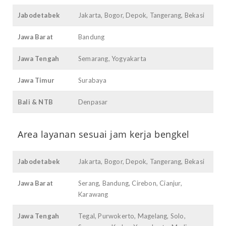
Jabodetabek
Jakarta, Bogor, Depok, Tangerang, Bekasi
Jawa Barat
Bandung
Jawa Tengah
Semarang, Yogyakarta
Jawa Timur
Surabaya
Bali & NTB
Denpasar
Area layanan sesuai jam kerja bengkel
Jabodetabek
Jakarta, Bogor, Depok, Tangerang, Bekasi
Jawa Barat
Serang, Bandung, Cirebon, Cianjur,
Karawang
Jawa Tengah
Tegal, Purwokerto, Magelang, Solo,